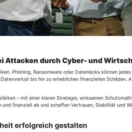
bei Attacken durch Cyber- und Wirtsch
isiken. Phishing, Ransomware oder Datenlecks können jede
 Datenverlust bis hin zu erheblichen finanziellen Schäden.
 stärken – mit einer klaren Strategie, wirksamen Schutzmaß
h und finanziell ab und schaffen Vertrauen, Stabilität und
heit erfolgreich gestalten