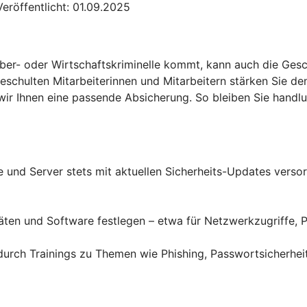
eröffentlicht: 01.09.2025
yber- oder Wirtschaftskriminelle kommt, kann auch die Gesc
eschulten Mitarbeiterinnen und Mitarbeitern stärken Sie d
n wir Ihnen eine passende Absicherung. So bleiben Sie hand
und Server stets mit aktuellen Sicherheits-Updates versor
äten und Software festlegen – etwa für Netzwerkzugriffe, 
– durch Trainings zu Themen wie Phishing, Passwortsicherh