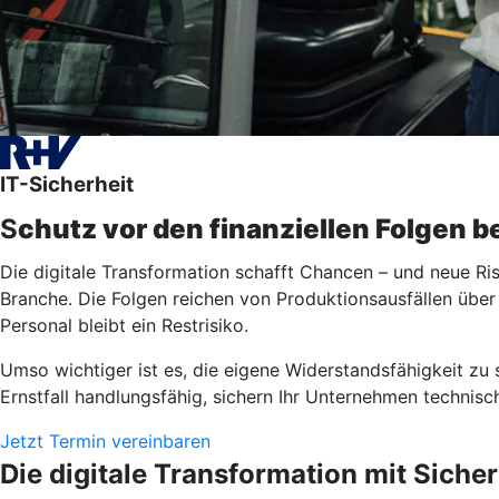
IT-Sicherheit
S
chutz vor den finanziellen Folgen 
Die digitale Transformation schafft Chancen – und neue R
Branche. Die Folgen reichen von Produktionsausfällen über
Personal bleibt ein Restrisiko.
Umso wichtiger ist es, die eigene Widerstandsfähigkeit zu
Ernstfall handlungsfähig, sichern Ihr Unternehmen technisc
Jetzt Termin vereinbaren
Die digitale Transformation mit Sicher