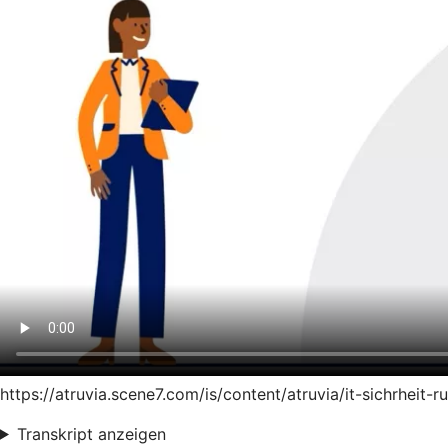
https://atruvia.scene7.com/is/content/atruvia/it-sichrhei
Transkript anzeigen