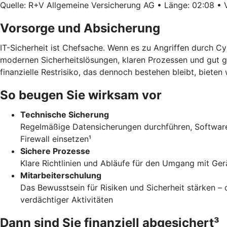
Quelle: R+V Allgemeine Versicherung AG • Länge: 02:08 • V
Vorsorge und Absicherung
IT-Sicherheit ist Chefsache. Wenn es zu Angriffen durch C
modernen Sicherheitslösungen, klaren Prozessen und gut g
finanzielle Restrisiko, das dennoch bestehen bleibt, biete
So beugen Sie wirksam vor
Technische Sicherung
Regelmäßige Datensicherungen durchführen, Software 
Firewall einsetzen¹
Sichere Prozesse
Klare Richtlinien und Abläufe für den Umgang mit Ger
Mitarbeiterschulung
Das Bewusstsein für Risiken und Sicherheit stärken 
verdächtiger Aktivitäten
Dann sind Sie finanziell abgesichert³