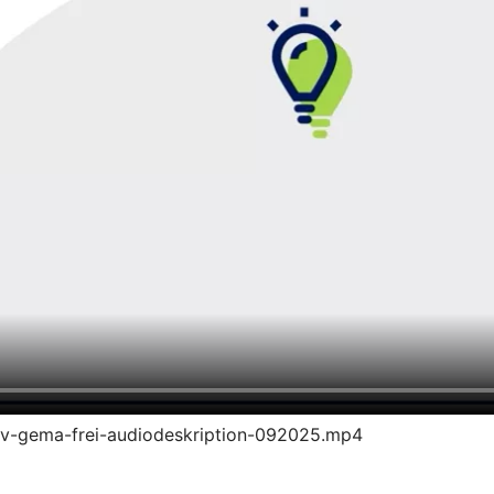
t-ruv-gema-frei-audiodeskription-092025.mp4