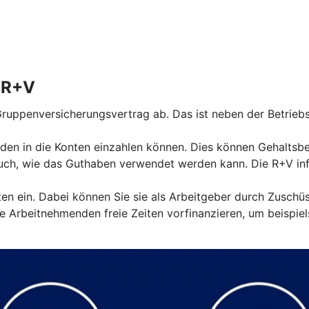
r R+V
ruppenversicherungsvertrag ab. Das ist neben der Betriebs
den in die Konten einzahlen können. Dies können Gehaltsbest
ch, wie das Guthaben verwendet werden kann. Die R+V info
nten ein. Dabei können Sie sie als Arbeitgeber durch Zuschü
 Arbeitnehmenden freie Zeiten vorfinanzieren, um beispiel