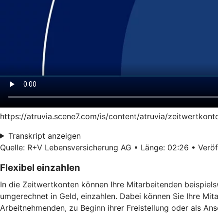
https://atruvia.scene7.com/is/content/atruvia/zeitwertkon
Transkript anzeigen
Quelle: R+V Lebensversicherung AG • Länge: 02:26 • Veröff
Flexibel einzahlen
In die Zeitwertkonten können Ihre Mitarbeitenden beispiel
umgerechnet in Geld, einzahlen. Dabei können Sie Ihre Mit
Arbeitnehmenden, zu Beginn ihrer Freistellung oder als Ans