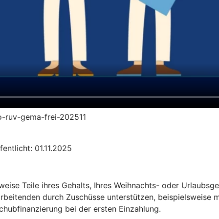
to-ruv-gema-frei-202511
entlicht: 01.11.2025
sweise Teile ihres Gehalts, Ihres Weihnachts- oder Urlaubs
arbeitenden durch Zuschüsse unterstützen, beispielsweise m
chubfinanzierung bei der ersten Einzahlung.