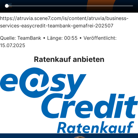
https://atruvia.scene7.com/is/content/atruvia/business-
services-easycredit-teambank-gemafrei-202507
Quelle: TeamBank • Länge: 00:55 • Veröffentlicht:
15.07.2025
Ratenkauf anbieten