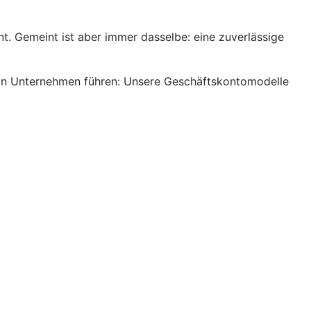
. Gemeint ist aber immer dasselbe: eine zuverlässige
s ein Unternehmen führen: Unsere Geschäftskontomodelle