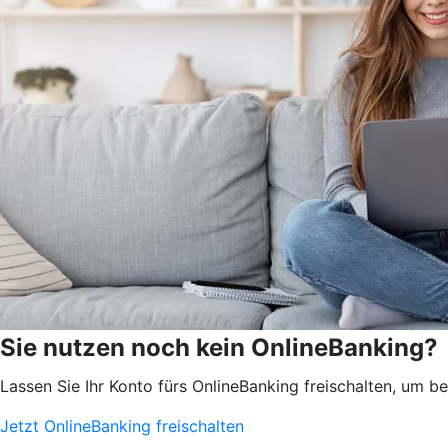
Sie nutzen noch kein OnlineBanking?
Lassen Sie Ihr Konto fürs OnlineBanking freischalten, um 
Jetzt OnlineBanking freischalten