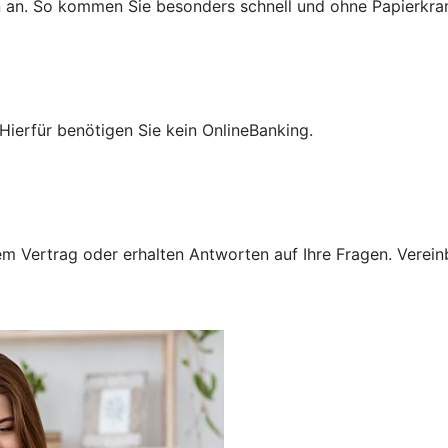
n an. So kommen Sie besonders schnell und ohne Papierkra
Hierfür benötigen Sie kein OnlineBanking.
 Vertrag oder erhalten Antworten auf Ihre Fragen. Vereinba