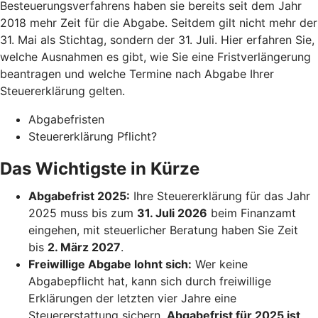
Besteuerungsverfahrens haben sie bereits seit dem Jahr
2018 mehr Zeit für die Abgabe. Seitdem gilt nicht mehr der
31. Mai als Stichtag, sondern der 31. Juli. Hier erfahren Sie,
welche Ausnahmen es gibt, wie Sie eine Fristverlängerung
beantragen und welche Termine nach Abgabe Ihrer
Steuererklärung gelten.
Abgabefristen
Steuererklärung Pflicht?
Das Wichtigste in Kürze
Abgabefrist 2025:
Ihre Steuererklärung für das Jahr
2025 muss bis zum
31. Juli 2026
beim Finanzamt
eingehen, mit steuerlicher Beratung haben Sie Zeit
bis
2. März 2027
.
Freiwillige Abgabe lohnt sich:
Wer keine
Abgabepflicht hat, kann sich durch freiwillige
Erklärungen der letzten vier Jahre eine
Steuererstattung sichern.
Abgabefrist für 2025 ist