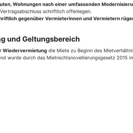
uten, Wohnungen nach einer umfassenden Modernisieru
ertragsabschluss schriftlich offenlegen.
hriftlich gegenüber Vermieterinnen und Vermietern rüge
ng und Geltungsbereich
er Wiedervermietung
die Miete zu Beginn des Mietverhältn
 und wurde durch das Mietrechtsnovellierungsgesetz 2015 