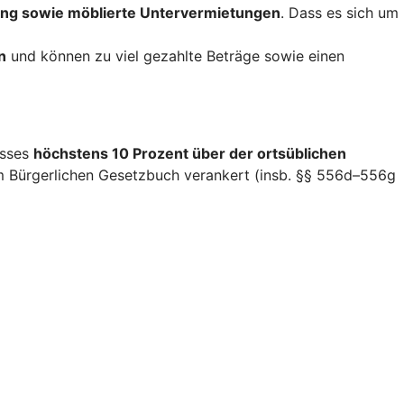
ng sowie möblierte Untervermietungen
. Dass es sich um
n
und können zu viel gezahlte Beträge sowie einen
isses
höchstens 10 Prozent über der ortsüblichen
im Bürgerlichen Gesetzbuch verankert (insb. §§ 556d–556g