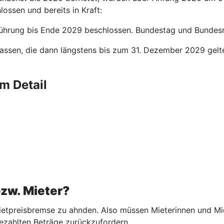
lossen und bereits in Kraft:
ührung bis Ende 2029 beschlossen. Bundestag und Bundesrat
assen, die dann längstens bis zum 31. Dezember 2029 gelt
m Detail
bzw. Mieter?
etpreisbremse zu ahnden. Also müssen Mieterinnen und Miete
ezahlten Beträge zurückzufordern.