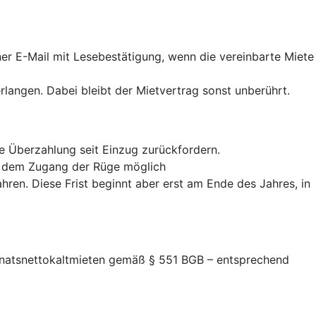
iner E-Mail mit Lesebestätigung, wenn die vereinbarte Miete
erlangen. Dabei bleibt der Mietvertrag sonst unberührt.
te Überzahlung seit Einzug zurückfordern.
ab dem Zugang der Rüge möglich
hren. Diese Frist beginnt aber erst am Ende des Jahres, in
Monatsnettokaltmieten gemäß § 551 BGB – entsprechend