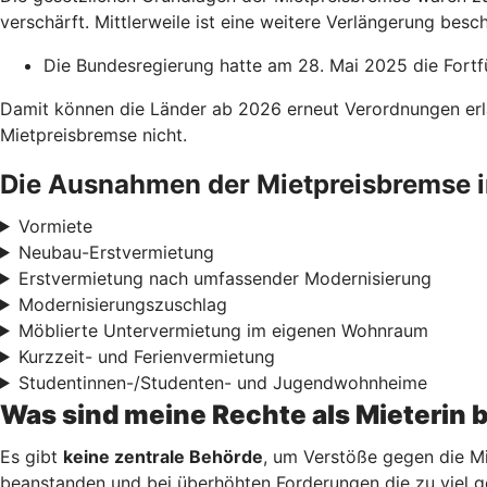
verschärft. Mittlerweile ist eine weitere Verlängerung besch
Die Bundesregierung hatte am 28. Mai 2025 die Fortf
Damit können die Länder ab 2026 erneut Verordnungen erl
Mietpreisbremse nicht.
Die Ausnahmen der Mietpreisbremse i
Vormiete
Neubau-Erstvermietung
Erstvermietung nach umfassender Modernisierung
Modernisierungszuschlag
Möblierte Untervermietung im eigenen Wohnraum
Kurzzeit- und Ferienvermietung
Studentinnen-/Studenten- und Jugendwohnheime
Was sind meine Rechte als Mieterin 
Es gibt
keine zentrale Behörde
, um Verstöße gegen die Mi
beanstanden und bei überhöhten Forderungen die zu viel g