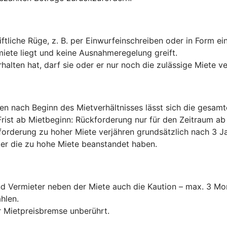
ftliche Rüge, z. B. per Einwurfeinschreiben oder in Form e
miete liegt und keine Ausnahmeregelung greift.
halten hat, darf sie oder er nur noch die zulässige Miete v
ten nach Beginn des Mietverhältnisses lässt sich die gesam
Frist ab Mietbeginn: Rückforderung nur für den Zeitraum 
forderung zu hoher Miete verjähren grundsätzlich nach 3 Ja
er die zu hohe Miete beanstandet haben.
und Vermieter neben der Miete auch die Kaution – max. 3 
hlen.
 Mietpreisbremse unberührt.