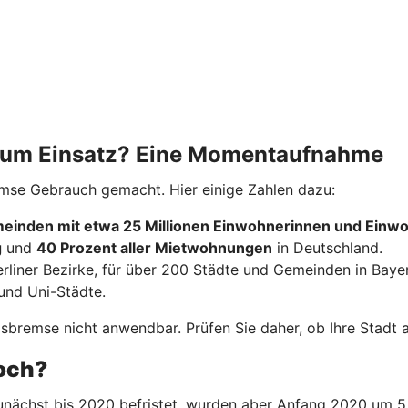
 zum Einsatz? Eine Momentaufnahme
emse Gebrauch gemacht. Hier einige Zahlen dazu:
einden mit etwa 25 Millionen Einwohnerinnen und Einw
g
und
40 Prozent aller Mietwohnungen
in Deutschland.
erliner Bezirke, für über 200 Städte und Gemeinden in Baye
und Uni-Städte.
bremse nicht anwendbar. Prüfen Sie daher, ob Ihre Stadt ak
noch?
nächst bis 2020 befristet, wurden aber Anfang 2020 um 5 