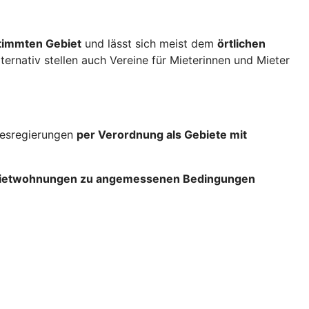
stimmten Gebiet
und lässt sich meist dem
örtlichen
lternativ stellen auch Vereine für Mieterinnen und Mieter
ndesregierungen
per Verordnung als Gebiete mit
 Mietwohnungen zu angemessenen Bedingungen