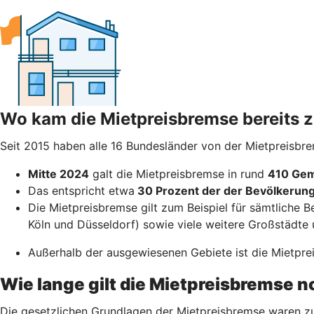
Wo kam die Mietpreisbremse bereits
Seit 2015 haben alle 16 Bundesländer von der Mietpreisbr
Mitte 2024
galt die Mietpreisbremse in rund
410 Gem
Das entspricht etwa
30 Prozent der der Bevölkerun
Die Mietpreisbremse gilt zum Beispiel für sämtliche B
Köln und Düsseldorf) sowie viele weitere Großstädte 
Außerhalb der ausgewiesenen Gebiete ist die Mietpreis
Wie lange gilt die Mietpreisbremse 
Die gesetzlichen Grundlagen der Mietpreisbremse waren zu