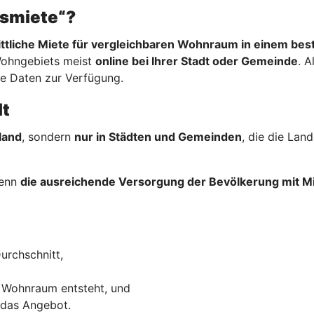
hsmiete“?
ttliche Miete für vergleichbaren Wohnraum in einem be
Wohngebiets meist
online bei Ihrer Stadt oder Gemeinde
. A
re Daten zur Verfügung.
lt
land
, sondern
nur in Städten und Gemeinden
, die die La
wenn
die ausreichende Versorgung der Bevölkerung mit
urchschnitt,
 Wohnraum entsteht, und
 das Angebot.