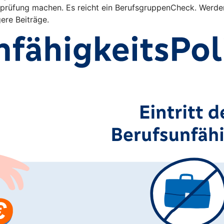
rüfung machen. Es reicht ein BerufsgruppenCheck. Werden 
gere Beiträge.