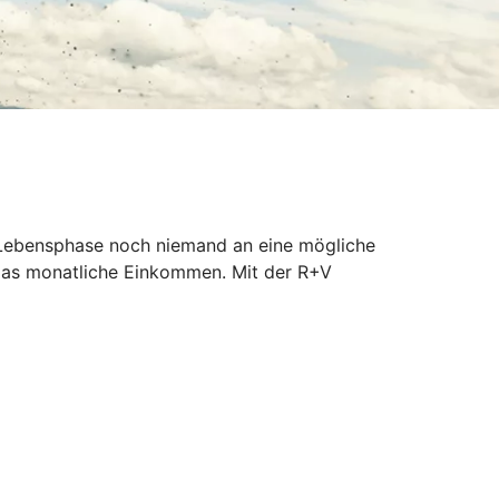
er Lebensphase noch niemand an eine mögliche
 das monatliche Einkommen. Mit der R+V