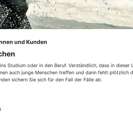
innen und Kunden
echen
 ins Studium oder in den Beruf. Verständlich, dass in dies
nnen auch junge Menschen treffen und dann fehlt plötzlich
en sichern Sie sich für den Fall der Fälle ab.
n