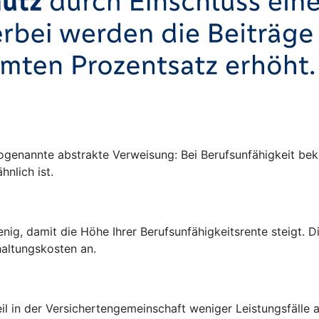
ogenannte abstrakte Verweisung: Bei Berufsunfähigkeit be
hnlich ist.
enig, damit die Höhe Ihrer Berufsunfähigkeitsrente steigt.
altungskosten an.
l in der Versichertengemeinschaft weniger Leistungsfälle a