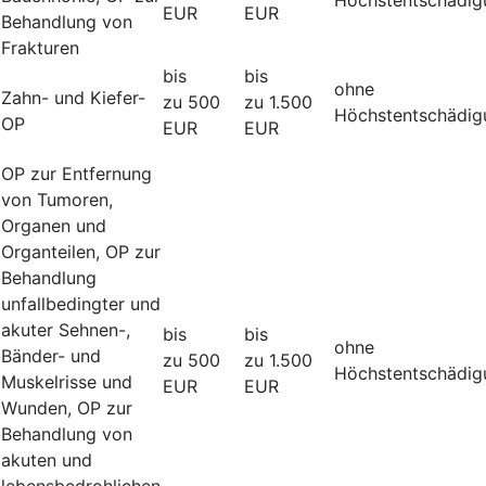
EUR
EUR
Behandlung von
Frakturen
bis
bis
ohne
Zahn- und Kiefer-
zu 500
zu 1.500
Höchstentschädig
OP
EUR
EUR
OP zur Entfernung
von Tumoren,
Organen und
Organteilen, OP zur
Behandlung
unfallbedingter und
akuter Sehnen-,
bis
bis
ohne
Bänder- und
zu 500
zu 1.500
Höchstentschädig
Muskelrisse und
EUR
EUR
Wunden, OP zur
Behandlung von
akuten und
lebensbedrohlichen