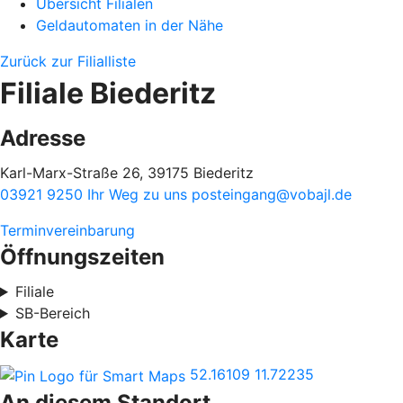
Übersicht Filialen
Geldautomaten in der Nähe
Zurück zur Filialliste
Filiale Biederitz
Adresse
Karl-Marx-Straße 26, 39175 Biederitz
03921 9250
Ihr Weg zu uns
posteingang@vobajl.de
Terminvereinbarung
Öffnungszeiten
Filiale
SB-Bereich
Karte
52.16109
11.72235
An diesem Standort