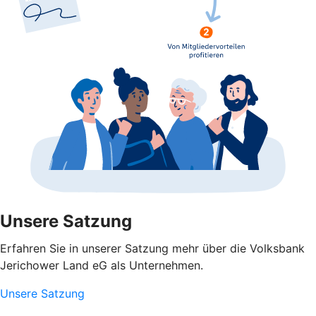
Unsere Satzung
Erfahren Sie in unserer Satzung mehr über die Volksbank
Jerichower Land eG als Unternehmen.
Unsere Satzung