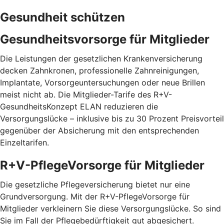
Gesundheit schützen
Gesundheitsvorsorge für Mitglieder
Die Leistungen der gesetzlichen Krankenversicherung
decken Zahnkronen, professionelle Zahnreinigungen,
Implantate, Vorsorgeuntersuchungen oder neue Brillen
meist nicht ab. Die Mitglieder-Tarife des R+V-
GesundheitsKonzept ELAN reduzieren die
Versorgungslücke – inklusive bis zu 30 Prozent Preis­vorteil
gegenüber der Absicherung mit den entspre­chenden
Einzel­tarifen.
R+V-PflegeVorsorge für Mitglieder
Die gesetzliche Pflegeversicherung bietet nur eine
Grundversorgung. Mit der R+V-PflegeVorsorge für
Mitglieder verkleinern Sie diese Versorgungslücke. So sind
Sie im Fall der Pflegebedürftigkeit gut abgesichert.