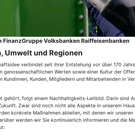
hen FinanzGruppe Volksbanken Raiffeisenbanken
n, Umwelt und Regionen
tsidee verbindet seit ihrer Entstehung vor über 170 Jahren
 genossenschaftlichen Werten sowie einer Kultur der Offen
 Kundinnen, Kunden, Mitgliedern und Mitarbeitenden in Ver
ut gehört, folgt einem Nachhaltigkeits-Leitbild. Darin sin
e Zukunft. Zwar sind noch nicht alle Aspekte in unserem Haus
den konkrete Maßnahmen ableiten, mit denen wir unseren Be
rüber werden wir Sie kontinuierlich informieren und die Ma
t: