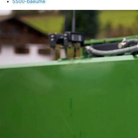
5500-baeume