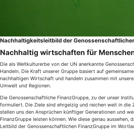
Nachhaltigkeitsleitbild der Genossenschaftlic
Nachhaltig wirtschaften für Mensche
Die als Weltkulturerbe von der UN anerkannte Genossenschaf
Handeln. Die Kraft unserer Gruppe basiert auf gemeinsamen
nachhaltigen Wirtschaft und handeln zusammen mit unseren
Umwelt und Regionen.
Die Genossenschaftliche FinanzGruppe, zu der unser Instit
formuliert. Die Ziele sind ehrgeizig und reichen weit in di
stellen uns den Ansprüchen künftiger Generationen und wer
FinanzGruppe leisten können. Wie diese genau aussehen, da
Leitbild der Genossenschaftlichen FinanzGruppe im Wortlau