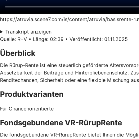
https://atruvia.scene7.com/is/content/atruvia/basisrente-
Transkript anzeigen
Quelle: R+V • Länge: 02:39 • Veröffentlicht: 01.11.2025
Überblick
Die Rürup-Rente ist eine steuerlich geförderte Altersvorsorg
Absetzbarkeit der Beiträge und Hinterbliebenenschutz. Zusä
Renditechancen, Sicherheit oder eine flexible Mischung au
Produktvarianten
Für Chancenorientierte
Fondsgebundene VR-RürupRente
Die fondsgebundene VR-RürupRente bietet Ihnen die Möglich