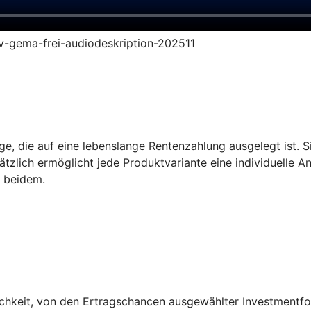
ruv-gema-frei-audiodeskription-202511
e, die auf eine lebenslange Rentenzahlung ausgelegt ist. Sie
tzlich ermöglicht jede Produktvariante eine individuelle A
s beidem.
keit, von den Ertragschancen ausgewählter Investmentfonds