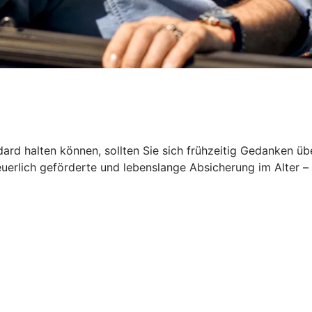
rd halten können, sollten Sie sich frühzeitig Gedanken üb
euerlich geförderte und lebenslange Absicherung im Alter –