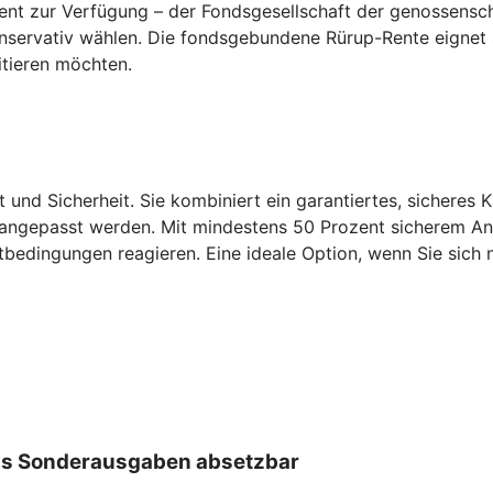
ent zur Verfügung – der Fondsgesellschaft der genossensch
konservativ wählen. Die fondsgebundene Rürup-Rente eignet
itieren möchten.
t und Sicherheit. Sie kombiniert ein garantiertes, sicheres 
 angepasst werden. Mit mindestens 50 Prozent sicherem Antei
tbedingungen reagieren. Eine ideale Option, wenn Sie sich n
 als Sonderausgaben absetzbar