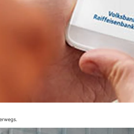
terwegs.